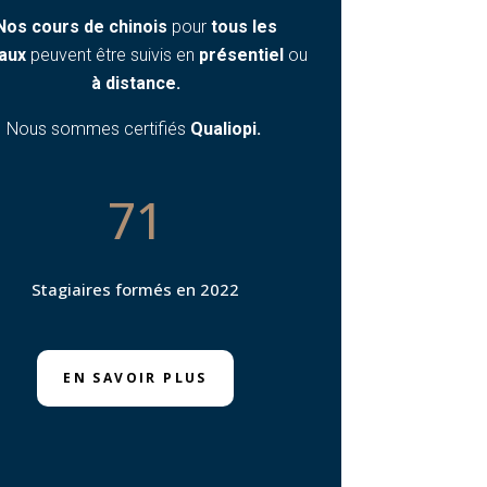
Nos cours de chinois
pour
tous les
aux
peuvent être suivis en
présentiel
ou
à distance.
Nous sommes certifiés
Qualiopi.
71
Stagiaires formés en 2022
EN SAVOIR PLUS