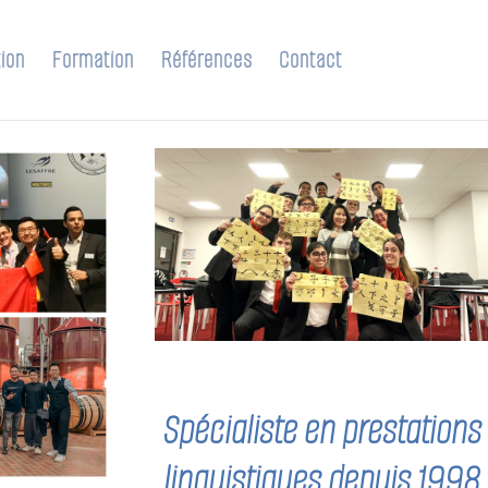
ion
Formation
Références
Contact
Spécialiste en prestations
linguistiques depuis 1998