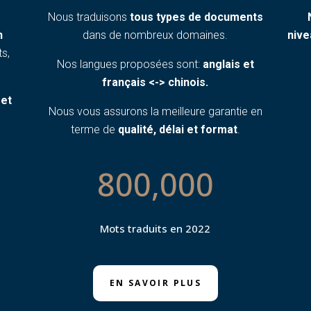
Nous traduisons
tous types de documents
n
dans de nombreux domaines.
nive
s,
Nos langues proposées sont:
anglais et
français <-> chinois.
 et
Nous vous assurons la meilleure garantie en
terme de
qualité, délai et format
.
800,000
Mots traduits en 2022
EN SAVOIR PLUS