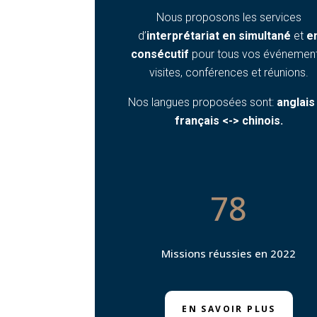
Nous proposons les services
d’
interprétariat en simultané
et
e
consécutif
pour tous vos événement
visites, conférences et réunions.
Nos langues proposées sont:
anglais
français <-> chinois.
78
Missions réussies en 2022
EN SAVOIR PLUS